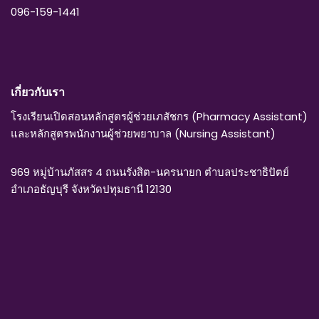
096-159-1441
เกี่ยวกับเรา
โรงเรียนเปิดสอนหลักสูตรผู้ช่วยเภสัชกร (Pharmacy Assistant)
และหลักสูตรพนักงานผู้ช่วยพยาบาล (Nursing Assistant)
969 หมู่บ้านภัสสร 4 ถนนรังสิต-นครนายก ตำบลประชาธิปัตย์
อำเภอธัญบุรี จังหวัดปทุมธานี 12130