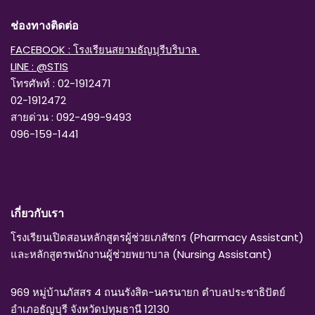
ช่องทางติดต่อ
FACEBOOK : โรงเรียนสยามธัญบุรีบริบาล
LINE : @STIS
โทรศัพท์ : 02-1912471
02-1912472
สายด่วน : 092-499-9493
096-159-1441
เกี่ยวกับเรา
โรงเรียนเปิดสอนหลักสูตรผู้ช่วยเภสัชกร (Pharmacy Assistant)
และหลักสูตรพนักงานผู้ช่วยพยาบาล (Nursing Assistant)
969 หมู่บ้านภัสสร 4 ถนนรังสิต-นครนายก ตำบลประชาธิปัตย์
อำเภอธัญบุรี จังหวัดปทุมธานี 12130