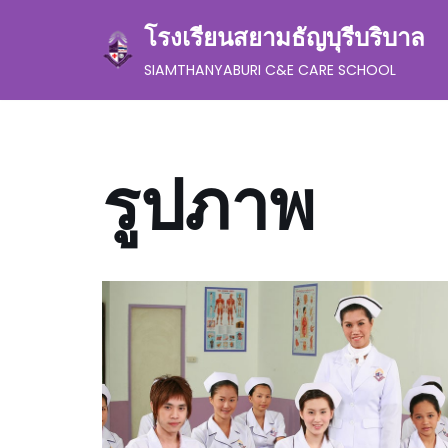
โรงเรียนสยามธัญบุรีบริบาล
Skip
SIAMTHANYABURI C&E CARE SCHOOL
to
content
รูปภาพ