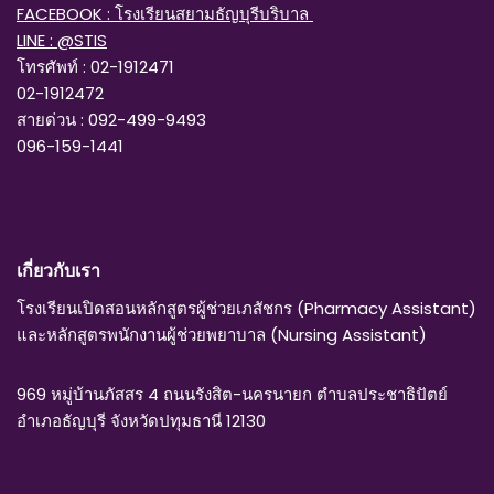
FACEBOOK : โรงเรียนสยามธัญบุรีบริบาล
LINE : @STIS
โทรศัพท์ : 02-1912471
02-1912472
สายด่วน : 092-499-9493
096-159-1441
เกี่ยวกับเรา
โรงเรียนเปิดสอนหลักสูตรผู้ช่วยเภสัชกร (Pharmacy Assistant)
และหลักสูตรพนักงานผู้ช่วยพยาบาล (Nursing Assistant)
969 หมู่บ้านภัสสร 4 ถนนรังสิต-นครนายก ตำบลประชาธิปัตย์
อำเภอธัญบุรี จังหวัดปทุมธานี 12130