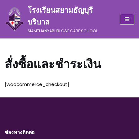
โรงเรียนสยามธัญบุรี
Skip
บริบาล
to
content
SIAMTHANYABURI C&E CARE SCHOOL
สั่งซื้อและชำระเงิน
[woocommerce_checkout]
ช่องทางติดต่อ